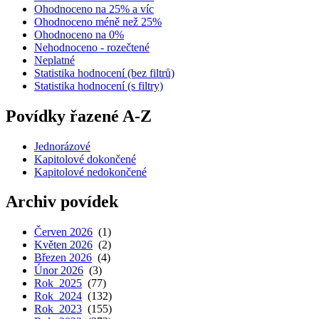
Ohodnoceno na 25% a víc
Ohodnoceno méně než 25%
Ohodnoceno na 0%
Nehodnoceno - rozečtené
Neplatné
Statistika hodnocení (bez filtrů)
Statistika hodnocení (s filtry)
Povídky řazené A-Z
Jednorázové
Kapitolové dokončené
Kapitolové nedokončené
Archiv povídek
Červen 2026
(1)
Květen 2026
(2)
Březen 2026
(4)
Únor 2026
(3)
Rok 2025
(77)
Rok 2024
(132)
Rok 2023
(155)