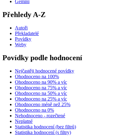
Gemini
Přehledy A-Z
Autoři
Překladatelé
Povídky
Weby
Povídky podle hodnocení
Nejčastěji hodnocené povídky
Ohodnoceno na 100%
Ohodnoceno na 90% a víc
Ohodnoceno na 75% a víc
Ohodnoceno na 50% a víc
Ohodnoceno na 25% a víc
Ohodnoceno méně než 25%
Ohodnoceno na 0%
Nehodnoceno - rozečtené
Neplatné
Statistika hodnocení (bez filtrů)
Statistika hodnocení (s filtry)