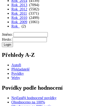
Rok 2014
(4539)
Rok 2013
(7094)
Rok 2012
(5582)
Rok 2011
(3371)
Rok 2010
(2499)
Rok 2009
(1061)
Rok
(2)
Jméno:
Heslo:
Přehledy A-Z
Autoři
Překladatelé
Povídky
Weby
Povídky podle hodnocení
Nejčastěji hodnocené povídky
Ohodnoceno na 100%