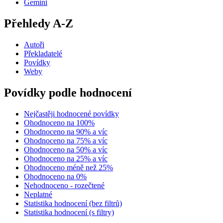
Gemini
Přehledy A-Z
Autoři
Překladatelé
Povídky
Weby
Povídky podle hodnocení
Nejčastěji hodnocené povídky
Ohodnoceno na 100%
Ohodnoceno na 90% a víc
Ohodnoceno na 75% a víc
Ohodnoceno na 50% a víc
Ohodnoceno na 25% a víc
Ohodnoceno méně než 25%
Ohodnoceno na 0%
Nehodnoceno - rozečtené
Neplatné
Statistika hodnocení (bez filtrů)
Statistika hodnocení (s filtry)