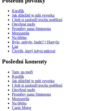
Poslední povídky
Knoflík
Jak důležité je míti veverku
I Jedi si zaslouží trochu potěšení
Otevřené moře
Proměny pana Simpsona
Mozzarella
Na břehu
Bylo, nebylo, bude? || Harrylu
Liar
Člověk, který kdysi miloval
Poslední komenty
Tam, na moři
Knoflík
Jak důležité je míti veverku
I Jedi si zaslouží trochu potěšení
Otevřené moře
Proměny pana Simpsona
Mozzarella
Na břehu
Canis Major