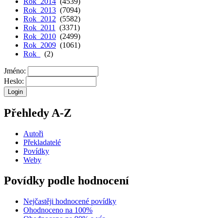
Rok 2014
(4539)
Rok 2013
(7094)
Rok 2012
(5582)
Rok 2011
(3371)
Rok 2010
(2499)
Rok 2009
(1061)
Rok
(2)
Jméno:
Heslo:
Přehledy A-Z
Autoři
Překladatelé
Povídky
Weby
Povídky podle hodnocení
Nejčastěji hodnocené povídky
Ohodnoceno na 100%