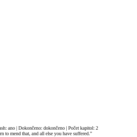
lash: ano | Dokončeno: dokončeno | Počet kapitol: 2
rn to mend that, and all else you have suffered.”