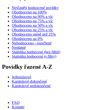
Nejčastěji hodnocené povídky
Ohodnoceno na 100%
Ohodnoceno na 90% a víc
Ohodnoceno na 75% a víc
Ohodnoceno na 50% a víc
Ohodnoceno na 25% a víc
Ohodnoceno méně než 25%
Ohodnoceno na 0%
Nehodnoceno - rozečtené
Neplatné
Statistika hodnocení (bez filtrů)
Statistika hodnocení (s filtry)
Povídky řazené A-Z
Jednorázové
Kapitolové dokončené
Kapitolové nedokončené
FAQ
Kontakt