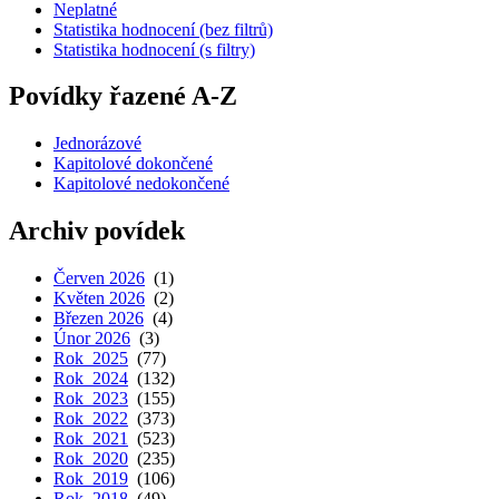
Neplatné
Statistika hodnocení (bez filtrů)
Statistika hodnocení (s filtry)
Povídky řazené A-Z
Jednorázové
Kapitolové dokončené
Kapitolové nedokončené
Archiv povídek
Červen 2026
(1)
Květen 2026
(2)
Březen 2026
(4)
Únor 2026
(3)
Rok 2025
(77)
Rok 2024
(132)
Rok 2023
(155)
Rok 2022
(373)
Rok 2021
(523)
Rok 2020
(235)
Rok 2019
(106)
Rok 2018
(49)