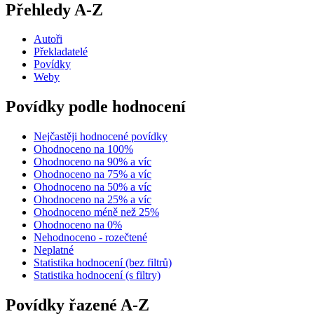
Přehledy A-Z
Autoři
Překladatelé
Povídky
Weby
Povídky podle hodnocení
Nejčastěji hodnocené povídky
Ohodnoceno na 100%
Ohodnoceno na 90% a víc
Ohodnoceno na 75% a víc
Ohodnoceno na 50% a víc
Ohodnoceno na 25% a víc
Ohodnoceno méně než 25%
Ohodnoceno na 0%
Nehodnoceno - rozečtené
Neplatné
Statistika hodnocení (bez filtrů)
Statistika hodnocení (s filtry)
Povídky řazené A-Z