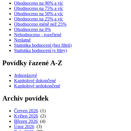
Ohodnoceno na 90% a víc
Ohodnoceno na 75% a víc
Ohodnoceno na 50% a víc
Ohodnoceno na 25% a víc
Ohodnoceno méně než 25%
Ohodnoceno na 0%
Nehodnoceno - rozečtené
Neplatné
Statistika hodnocení (bez filtrů)
Statistika hodnocení (s filtry)
Povídky řazené A-Z
Jednorázové
Kapitolové dokončené
Kapitolové nedokončené
Archiv povídek
Červen 2026
(1)
Květen 2026
(2)
Březen 2026
(4)
Únor 2026
(3)