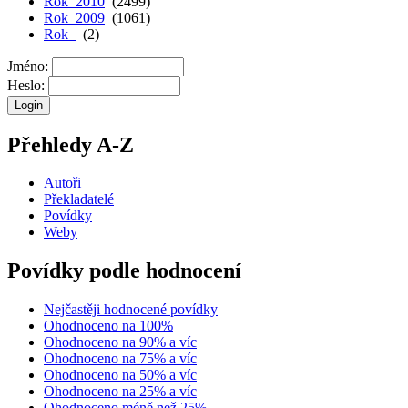
Rok 2010
(2499)
Rok 2009
(1061)
Rok
(2)
Jméno:
Heslo:
Přehledy A-Z
Autoři
Překladatelé
Povídky
Weby
Povídky podle hodnocení
Nejčastěji hodnocené povídky
Ohodnoceno na 100%
Ohodnoceno na 90% a víc
Ohodnoceno na 75% a víc
Ohodnoceno na 50% a víc
Ohodnoceno na 25% a víc
Ohodnoceno méně než 25%