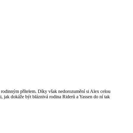
ne rodinným přítelem. Díky však nedorozumění si Alex celou
mi, jak dokáže být bláznivá rodina Riderů a Yassen do ní tak