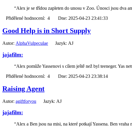
“Alex je se třídou zapleten do unosu v Zoo. Únosci jsou dva a
Přidělené hodnocení: 4 Dne: 2025-04-23 23:41:33
Good Help is in Short Supply
Autor:
AlphaVulpeculae
Jazyk: AJ
jajafilm:
“Alex pomůže Yassenovi s cílem ještě než byl teeneger. Yas netu
Přidělené hodnocení: 4 Dne: 2025-04-23 23:38:14
Raising Agent
Autor:
agiftforyou
Jazyk: AJ
jajafilm:
“Alex a Ben jsou na misi, na které potkají Yassena. Ben vraha 