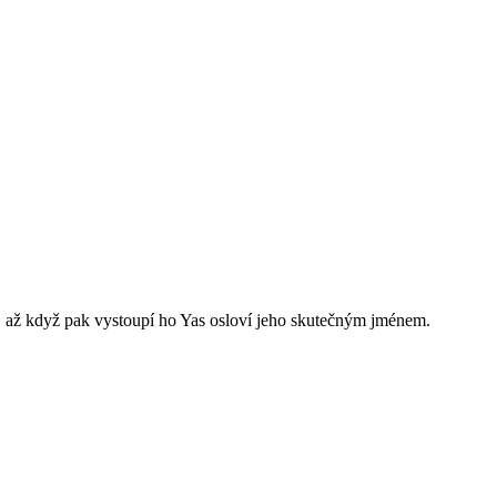
or, až když pak vystoupí ho Yas osloví jeho skutečným jménem.