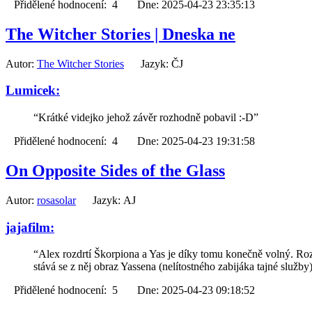
Přidělené hodnocení: 4 Dne: 2025-04-23 23:35:13
The Witcher Stories | Dneska ne
Autor:
The Witcher Stories
Jazyk: ČJ
Lumicek:
“Krátké videjko jehož závěr rozhodně pobavil :-D”
Přidělené hodnocení: 4 Dne: 2025-04-23 19:31:58
On Opposite Sides of the Glass
Autor:
rosasolar
Jazyk: AJ
jajafilm:
“Alex rozdrtí Škorpiona a Yas je díky tomu konečně volný. Ro
stává se z něj obraz Yassena (nelítostného zabijáka tajné služb
Přidělené hodnocení: 5 Dne: 2025-04-23 09:18:52