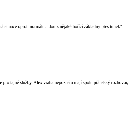
 situace oproti normálu. Jdou z nějaké hořící základny přes tunel.”
cuje pro tajné služby. Alex vraha nepozná a mají spolu přátelský rozhov