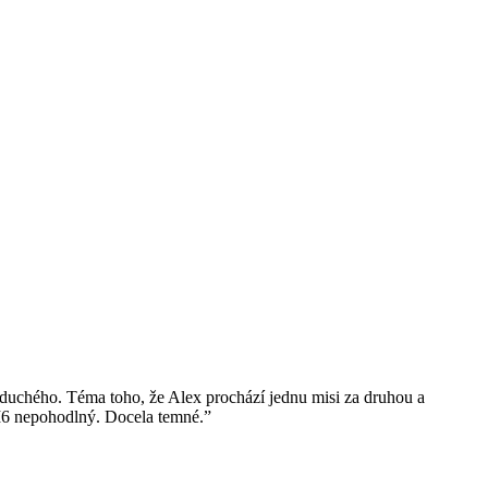
oduchého. Téma toho, že Alex prochází jednu misi za druhou a
 MI6 nepohodlný. Docela temné.”