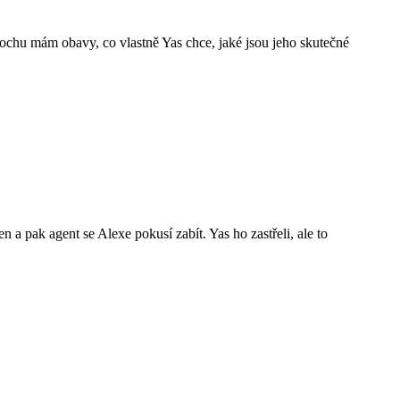
rochu mám obavy, co vlastně Yas chce, jaké jsou jeho skutečné
 a pak agent se Alexe pokusí zabít. Yas ho zastřeli, ale to