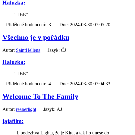
Haluzka:
“TBE”
Přidělené hodnocení: 3 Dne: 2024-03-30 07:05:20
Všechno je v pořádku
Autor:
SaintHellena
Jazyk: ČJ
Haluzka:
“TBE”
Přidělené hodnocení: 4 Dne: 2024-03-30 07:04:33
Welcome To The Family
Autor:
reaperlight
Jazyk: AJ
jajafilm:
“L podezřívá Lighta, že je Kira, a tak ho unese do