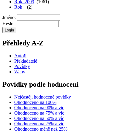
Rok 2009
(1061)
Rok
(2)
Jméno:
Heslo:
Přehledy A-Z
Autoři
Překladatelé
Povídky
Weby
Povídky podle hodnocení
Nejčastěji hodnocené povídky
Ohodnoceno na 100%
Ohodnoceno na 90% a víc
Ohodnoceno na 75% a víc
Ohodnoceno na 50% a víc
Ohodnoceno na 25% a víc
Ohodnoceno méně než 25%