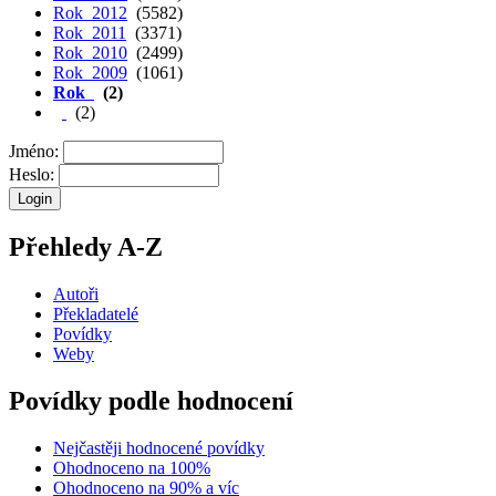
Rok 2012
(5582)
Rok 2011
(3371)
Rok 2010
(2499)
Rok 2009
(1061)
Rok
(2)
(2)
Jméno:
Heslo:
Přehledy A-Z
Autoři
Překladatelé
Povídky
Weby
Povídky podle hodnocení
Nejčastěji hodnocené povídky
Ohodnoceno na 100%
Ohodnoceno na 90% a víc