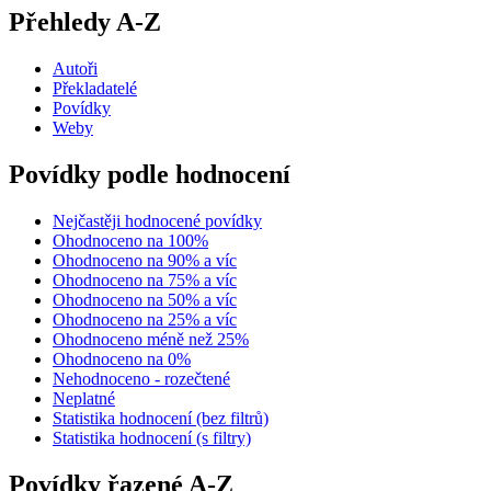
Přehledy A-Z
Autoři
Překladatelé
Povídky
Weby
Povídky podle hodnocení
Nejčastěji hodnocené povídky
Ohodnoceno na 100%
Ohodnoceno na 90% a víc
Ohodnoceno na 75% a víc
Ohodnoceno na 50% a víc
Ohodnoceno na 25% a víc
Ohodnoceno méně než 25%
Ohodnoceno na 0%
Nehodnoceno - rozečtené
Neplatné
Statistika hodnocení (bez filtrů)
Statistika hodnocení (s filtry)
Povídky řazené A-Z