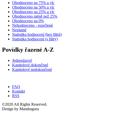
Ohodnoceno na 75% a víc
Ohodnoceno na 50% a víc
Ohodnoceno na 25% a víc
Ohodnoceno méně než 25%
Ohodnoceno na 0%
Nehodnoceno - rozečtené
Neplatné
Statistika hodnocení (bez filtrů)
Statistika hodnocení (s filtry)
Povídky řazené A-Z
Jednorázové
Kapitolové dokončené
Kapitolové nedokončené
FAQ
Kontakt
RSS
©2020 All Rights Reserved.
Design by Mandragora